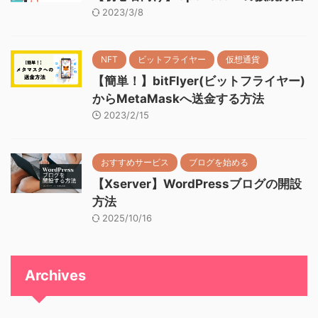
2023/3/8
NFT
ビットフライヤー
仮想通貨
【簡単！】bitFlyer(ビットフライヤー)
からMetaMaskへ送金する方法
2023/2/15
おすすめサービス
ブログを始める
【Xserver】WordPressブログの開設
方法
2025/10/16
Archives