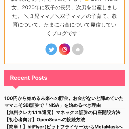
女、2020年に双子の長男、次男を出産しまし
た。 ＼３児ママ／＼双子ママ／の子育て、教
育について、たまにお金について発信してい
くブログです！
Recent Posts
100円から始める未来への貯金。お金がないと諦めていた
ママこそSBI証券で「NISA」を始めるべき理由
【無料クレカ1.1％還元】マネックス証券の口座開設方法
【初心者向け】OpenSeaへの接続方法
【簡単！】bitFlyer(ビットフライヤー)からMetaMaskへ