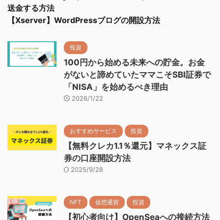
送金する方法
【Xserver】WordPressブログの開設方法
投資
100円から始める未来への貯金。お金
がないと諦めていたママこそSBI証券で
「NISA」を始めるべき理由
2026/1/22
おすすめサービス
投資
【無料クレカ1.1％還元】マネックス証
券の口座開設方法
2025/9/28
NFT
仮想通貨
投資
【初心者向け】OpenSeaへの接続方法