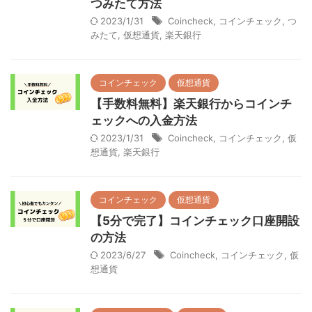
つみたて方法
2023/1/31
Coincheck
,
コインチェック
,
つ
みたて
,
仮想通貨
,
楽天銀行
コインチェック
仮想通貨
【手数料無料】楽天銀行からコインチ
ェックへの入金方法
2023/1/31
Coincheck
,
コインチェック
,
仮
想通貨
,
楽天銀行
コインチェック
仮想通貨
【5分で完了】コインチェック口座開設
の方法
2023/6/27
Coincheck
,
コインチェック
,
仮
想通貨