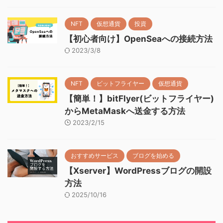
NFT
仮想通貨
投資
【初心者向け】OpenSeaへの接続方法
2023/3/8
NFT
ビットフライヤー
仮想通貨
【簡単！】bitFlyer(ビットフライヤー)
からMetaMaskへ送金する方法
2023/2/15
おすすめサービス
ブログを始める
【Xserver】WordPressブログの開設
方法
2025/10/16