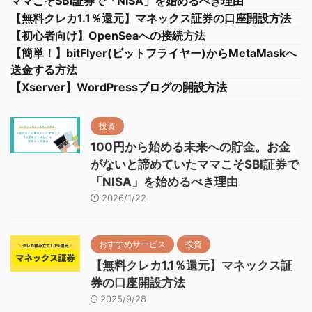
ママこそSBI証券で「NISA」を始めるべき理由
【無料クレカ1.1％還元】マネックス証券の口座開設方法
【初心者向け】OpenSeaへの接続方法
【簡単！】bitFlyer(ビットフライヤー)からMetaMaskへ
送金する方法
【Xserver】WordPressブログの開設方法
投資
100円から始める未来への貯金。お金
がないと諦めていたママこそSBI証券で
「NISA」を始めるべき理由
2026/1/22
おすすめサービス
投資
【無料クレカ1.1％還元】マネックス証
券の口座開設方法
2025/9/28