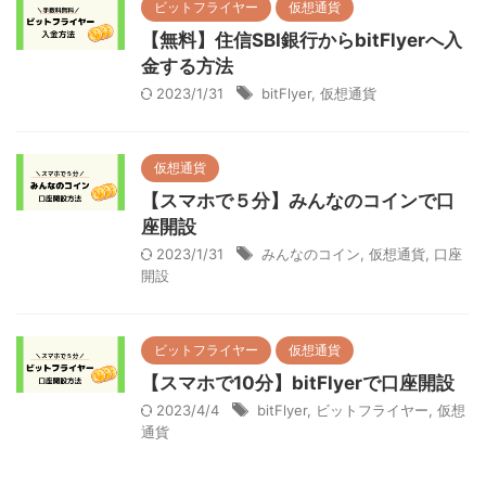
ビットフライヤー
仮想通貨
【無料】住信SBI銀行からbitFlyerへ入
金する方法
2023/1/31
bitFlyer
,
仮想通貨
仮想通貨
【スマホで５分】みんなのコインで口
座開設
2023/1/31
みんなのコイン
,
仮想通貨
,
口座
開設
ビットフライヤー
仮想通貨
【スマホで10分】bitFlyerで口座開設
2023/4/4
bitFlyer
,
ビットフライヤー
,
仮想
通貨