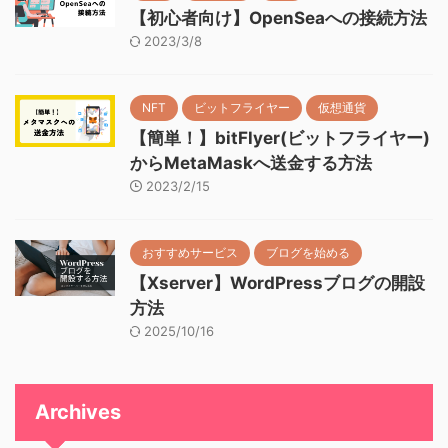
【初心者向け】OpenSeaへの接続方法
2023/3/8
NFT
ビットフライヤー
仮想通貨
【簡単！】bitFlyer(ビットフライヤー)
からMetaMaskへ送金する方法
2023/2/15
おすすめサービス
ブログを始める
【Xserver】WordPressブログの開設
方法
2025/10/16
Archives