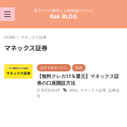
双子ママの教育とお得情報のブログ
Rak BLOG
HOME
>
マネックス証券
マネックス証券
おすすめサービス
投資
【無料クレカ1.1％還元】マネックス証
券の口座開設方法
2025/9/28
NISA
,
マネックス証券
,
証券会
社