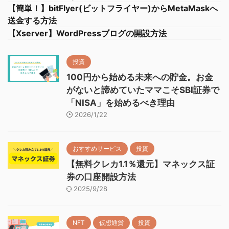
【簡単！】bitFlyer(ビットフライヤー)からMetaMaskへ
送金する方法
【Xserver】WordPressブログの開設方法
投資
100円から始める未来への貯金。お金
がないと諦めていたママこそSBI証券で
「NISA」を始めるべき理由
2026/1/22
おすすめサービス
投資
【無料クレカ1.1％還元】マネックス証
券の口座開設方法
2025/9/28
NFT
仮想通貨
投資