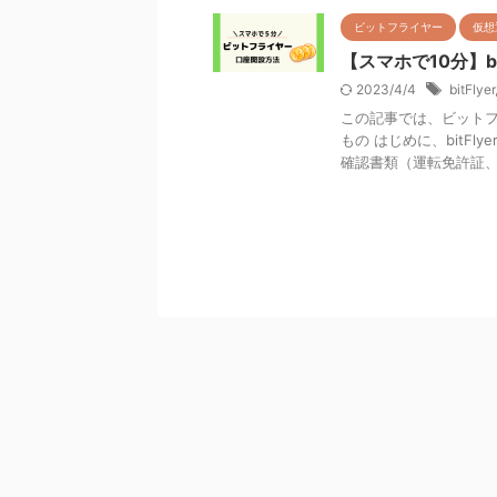
ビットフライヤー
仮想
【スマホで10分】bi
2023/4/4
bitFlyer
この記事では、ビット
もの はじめに、bitF
確認書類（運転免許証、マ 