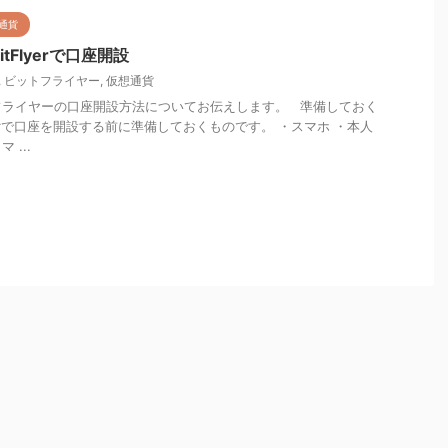
通貨
tFlyerで口座開設
,
ビットフライヤー
,
仮想通貨
フライヤーの口座開設方法についてお伝えします。 準備しておく
lyerで口座を開設する前に準備しておくものです。 ・スマホ ・本人
...