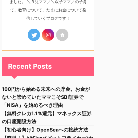
ました。 ＼３児ママ／＼双子ママ／の子育
て、教育について、たまにお金について発
信していくブログです！
Recent Posts
100円から始める未来への貯金。お金が
ないと諦めていたママこそSBI証券で
「NISA」を始めるべき理由
【無料クレカ1.1％還元】マネックス証券
の口座開設方法
【初心者向け】OpenSeaへの接続方法