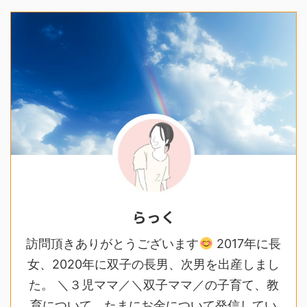
らっく
訪問頂きありがとうございます
2017年に長
女、2020年に双子の長男、次男を出産しまし
た。 ＼３児ママ／＼双子ママ／の子育て、教
育について、たまにお金について発信してい